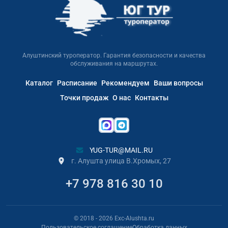
Алуштинский туроператор. Гарантия безопасности и качества
обслуживания на маршрутах.
Каталог
Расписание
Рекомендуем
Ваши вопросы
Точки продаж
О нас
Контакты
YUG-TUR@MAIL.RU
г. Алушта улица В.Хромых, 27
+7 978 816 30 10
© 2018
- 2026
Exc-Alushta.ru
Пользовательское соглашение
Обработка данных