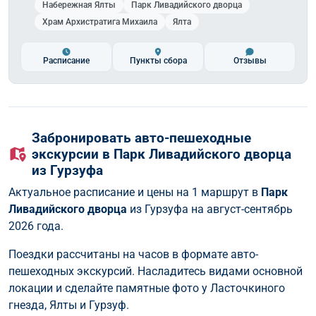
Набережная Ялты
Парк Ливадийского дворца
Храм Архистратига Михаила
Ялта
Расписание
Пункты сбора
Отзывы
Забронировать авто-пешеходные
экскурсии в Парк Ливадийского дворца
из Гурзуфа
Актуальное расписание и цены на 1 маршрут в
Парк
Ливадийского дворца
из Гурзуфа на август-сентябрь
2026 года.
Поездки рассчитаны на часов в формате авто-
пешеходных экскурсий. Насладитесь видами основной
локации и сделайте памятные фото у Ласточкиного
гнезда, Ялты и Гурзуф.