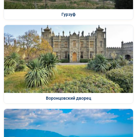
Гурзуф
Воронцовский дворец