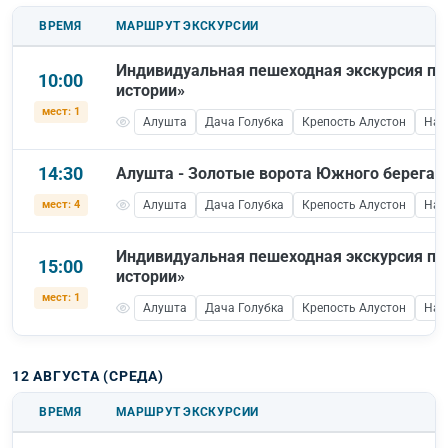
ВРЕМЯ
МАРШРУТ ЭКСКУРСИИ
Индивидуальная пешеходная экскурсия по
10:00
истории»
мест: 1
Алушта
Дача Голубка
Крепость Алустон
Наб
14:30
Алушта - Золотые ворота Южного берега
мест: 4
Алушта
Дача Голубка
Крепость Алустон
Наб
Индивидуальная пешеходная экскурсия по
15:00
истории»
мест: 1
Алушта
Дача Голубка
Крепость Алустон
Наб
12 АВГУСТА (СРЕДА)
ВРЕМЯ
МАРШРУТ ЭКСКУРСИИ