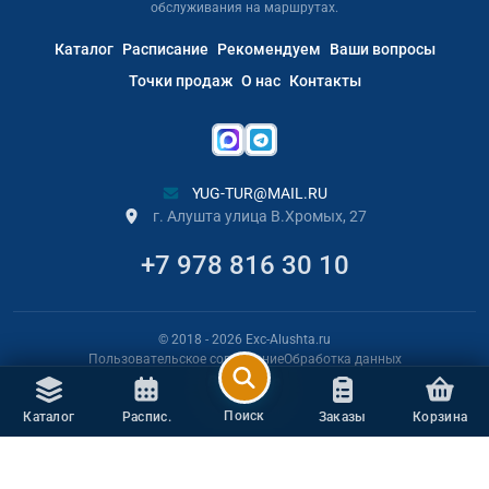
обслуживания на маршрутах.
Каталог
Расписание
Рекомендуем
Ваши вопросы
Точки продаж
О нас
Контакты
YUG-TUR@MAIL.RU
г. Алушта улица В.Хромых, 27
+7 978 816 30 10
© 2018
- 2026
Exc-Alushta.ru
Пользовательское соглашение
Обработка данных
РАЗРАБОТЧИК
Поиск
Каталог
Распис.
Заказы
Корзина