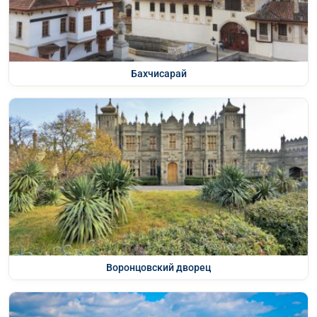
Бахчисарай
Воронцовский дворец