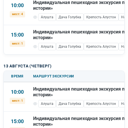
Индивидуальная пешеходная экскурсия по
10:00
истории»
мест: 4
Алушта
Дача Голубка
Крепость Алустон
Наб
Индивидуальная пешеходная экскурсия по
15:00
истории»
мест: 1
Алушта
Дача Голубка
Крепость Алустон
Наб
13 АВГУСТА (ЧЕТВЕРГ)
ВРЕМЯ
МАРШРУТ ЭКСКУРСИИ
Индивидуальная пешеходная экскурсия по
10:00
истории»
мест: 1
Алушта
Дача Голубка
Крепость Алустон
Наб
Индивидуальная пешеходная экскурсия по
15:00
истории»