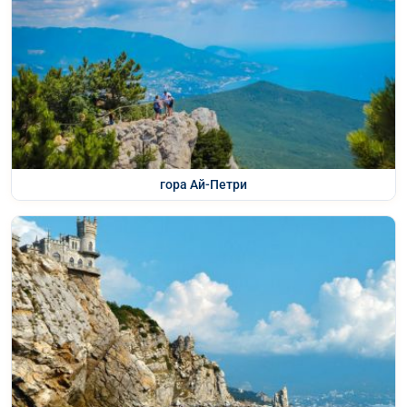
гора Ай-Петри