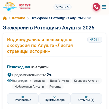
Алушта
Каталог
Экскурсии в Ротонду из Алушты 2026
Экскурсии в Ротонду из Алушты 2026
Индивидуальная пешеходная
№ 911
экскурсия по Алуште «Листая
страницы истории»
Пешеходная
из
Алушты
2ч.
Продолжительность:
Вы увидите:
Алушта
Дача Голубка
Крепость Алустон
Набережная Алушты
Ротонда
Расписание
Пункты сбора
Отзывы
(1)