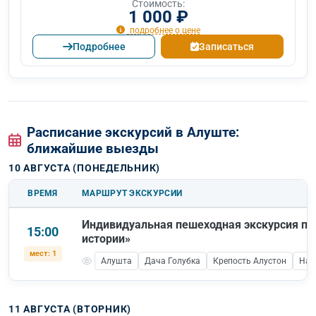
Стоимость:
1 000 ₽
подробнее о цене
Подробнее
Записаться
Расписание экскурсий в Алуште:
ближайшие выезды
10 АВГУСТА (ПОНЕДЕЛЬНИК)
ВРЕМЯ
МАРШРУТ ЭКСКУРСИИ
Индивидуальная пешеходная экскурсия по
15:00
истории»
мест: 1
Алушта
Дача Голубка
Крепость Алустон
Наб
11 АВГУСТА (ВТОРНИК)