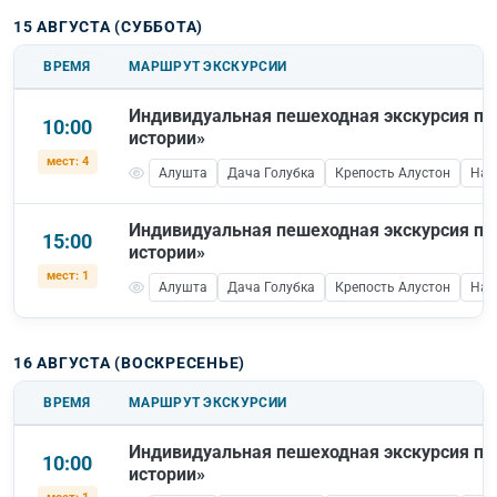
15 АВГУСТА (СУББОТА)
ВРЕМЯ
МАРШРУТ ЭКСКУРСИИ
Индивидуальная пешеходная экскурсия по
10:00
истории»
мест: 4
Алушта
Дача Голубка
Крепость Алустон
Наб
Индивидуальная пешеходная экскурсия по
15:00
истории»
мест: 1
Алушта
Дача Голубка
Крепость Алустон
Наб
16 АВГУСТА (ВОСКРЕСЕНЬЕ)
ВРЕМЯ
МАРШРУТ ЭКСКУРСИИ
Индивидуальная пешеходная экскурсия по
10:00
истории»