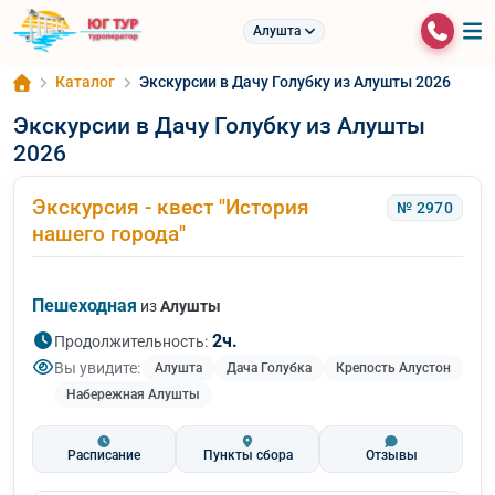
Алушта
Каталог
Экскурсии в Дачу Голубку из Алушты 2026
Экскурсии в Дачу Голубку из Алушты
2026
Экскурсия - квест "История
№ 2970
нашего города"
Пешеходная
из
Алушты
2ч.
Продолжительность:
Вы увидите:
Алушта
Дача Голубка
Крепость Алустон
Набережная Алушты
Расписание
Пункты сбора
Отзывы