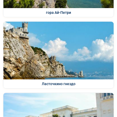
гора Ай-Петри
Ласточкино гнездо