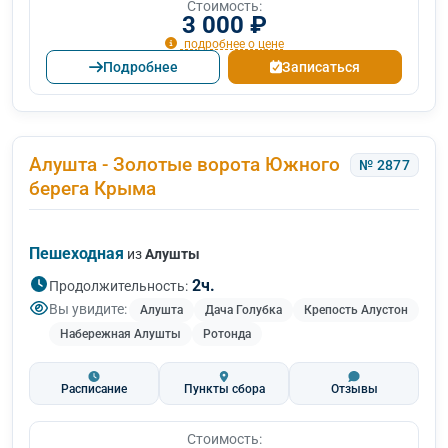
Стоимость:
3 000 ₽
подробнее о цене
Подробнее
Записаться
Алушта - Золотые ворота Южного
№ 2877
берега Крыма
Пешеходная
из
Алушты
2ч.
Продолжительность:
Вы увидите:
Алушта
Дача Голубка
Крепость Алустон
Набережная Алушты
Ротонда
Расписание
Пункты сбора
Отзывы
Стоимость: