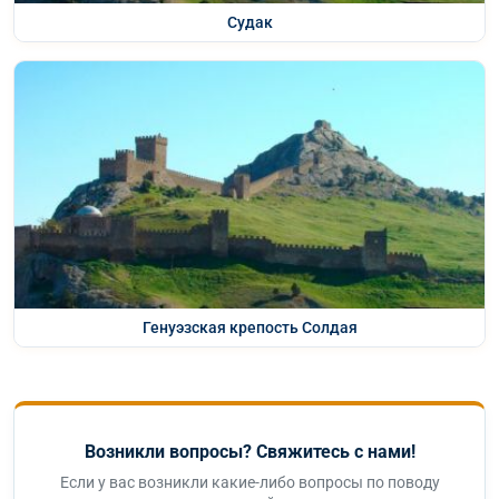
Судак
Генуэзская крепость Солдая
Возникли вопросы? Свяжитесь с нами!
Если у вас возникли какие-либо вопросы по поводу