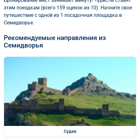
Бронирование мест занимает минуту! Туристы ставят
этим поездкам (всего 159 оценок из 10). Начните свое
путешествие с одной из 1 посадочная площадка в
Семидворье.
Рекомендуемые направления из
Семидворья
Судак