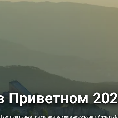
в Приветном 20
ур» приглашает на увлекательные экскурсии в Алуште. С