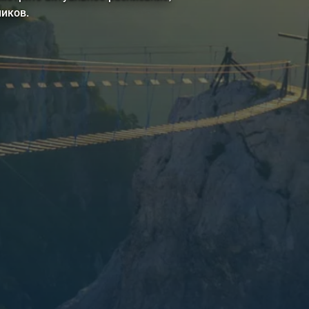
иков.