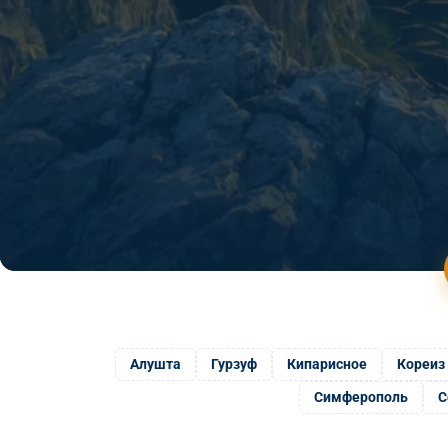
Алушта
Гурзуф
Кипарисное
Кореиз
Симферополь
С