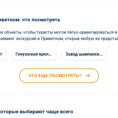
иветном: что посмотреть
 объекты, чтобы туристы могли легко ориентироваться в
тайминг экскурсий в Приветном, открыв любую из предста
т
Генуэзская крепость Солдая
Завод шампанских вин Новый Свет
ЧТО ЕЩЕ ПОСМОТРЕТЬ?
 которые выбирают чаще всего