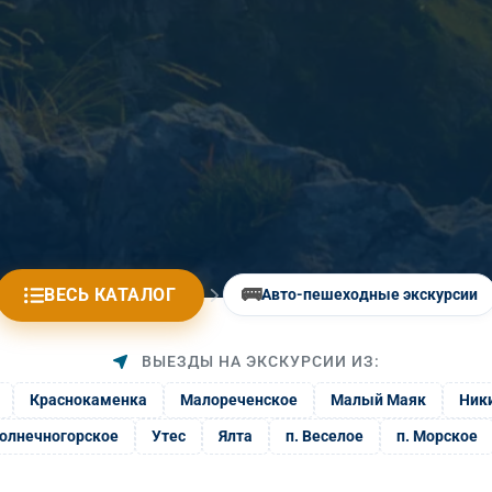
🚌
ВЕСЬ КАТАЛОГ
Авто-пешеходные экскурсии
ВЫЕЗДЫ НА ЭКСКУРСИИ ИЗ:
Краснокаменка
Малореченское
Малый Маяк
Ник
олнечногорское
Утес
Ялта
п. Веселое
п. Морское