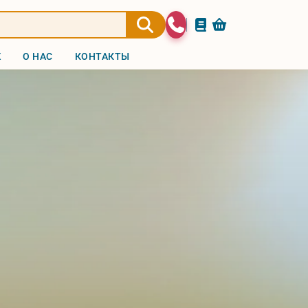
Ж
О НАС
КОНТАКТЫ