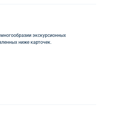
 многообразии экскурсионных
вленных ниже карточек.