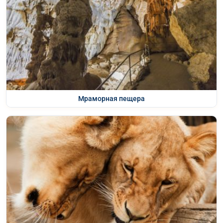
Мраморная пещера