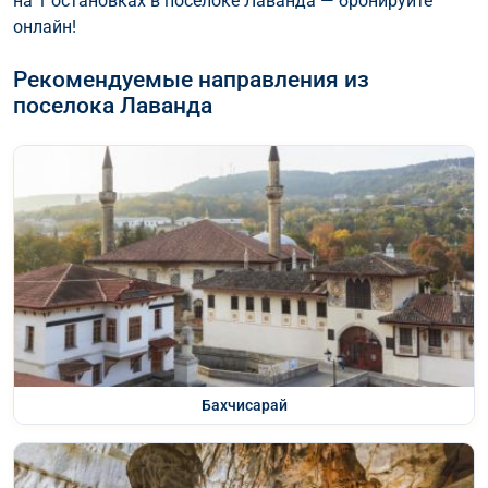
на 1 остановках в поселоке Лаванда — бронируйте
онлайн!
Рекомендуемые направления из
поселока Лаванда
Бахчисарай