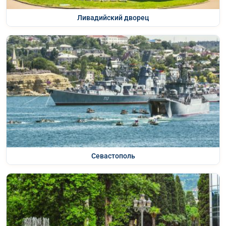
Ливадийский дворец
Севастополь