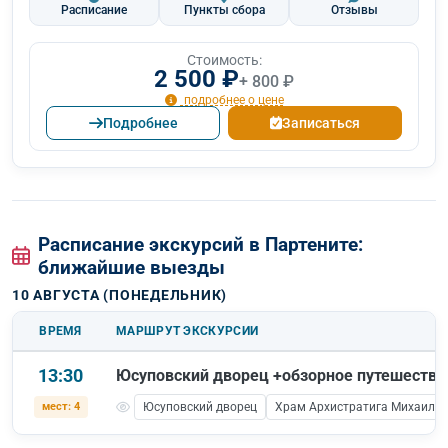
Расписание
Пункты сбора
Отзывы
Стоимость:
2 500 ₽
+ 800 ₽
подробнее о цене
Подробнее
Записаться
Расписание экскурсий в Партените:
ближайшие выезды
10 АВГУСТА (ПОНЕДЕЛЬНИК)
ВРЕМЯ
МАРШРУТ ЭКСКУРСИИ
13:30
Юсуповский дворец +обзорное путешеств
мест: 4
Юсуповский дворец
Храм Архистратига Михаила