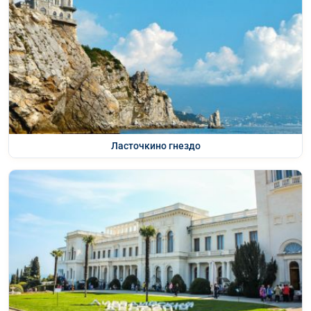
Ласточкино гнездо