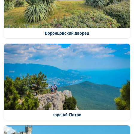
Воронцовский дворец
гора Ай-Петри