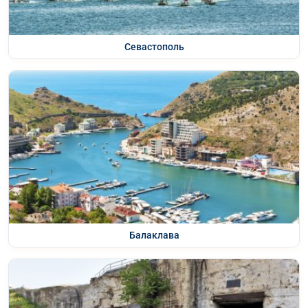
Севастополь
Балаклава