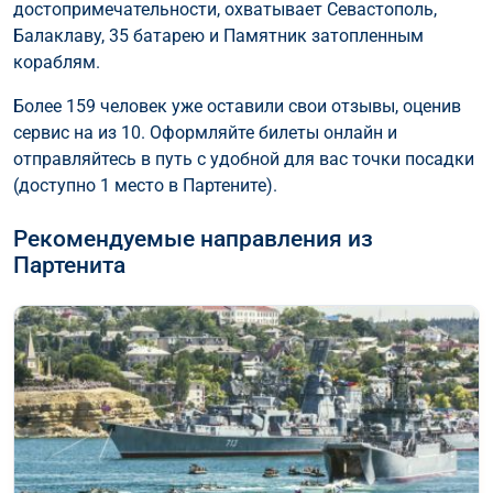
достопримечательности, охватывает Севастополь,
Балаклаву, 35 батарею и Памятник затопленным
кораблям.
Более 159 человек уже оставили свои отзывы, оценив
сервис на из 10. Оформляйте билеты онлайн и
отправляйтесь в путь с удобной для вас точки посадки
(доступно 1 место в Партените).
Рекомендуемые направления из
Партенита