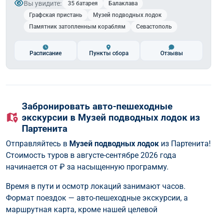
Вы увидите:
35 батарея
Балаклава
Графская пристань
Музей подводных лодок
Памятник затопленным кораблям
Севастополь
Расписание
Пункты сбора
Отзывы
Забронировать авто-пешеходные
экскурсии в Музей подводных лодок из
Партенита
Отправляйтесь в
Музей подводных лодок
из Партенита!
Стоимость туров в августе-сентябре 2026 года
начинается от
₽ за насыщенную программу.
Время в пути и осмотр локаций занимают часов.
Формат поездок — авто-пешеходные экскурсии, а
маршрутная карта, кроме нашей целевой