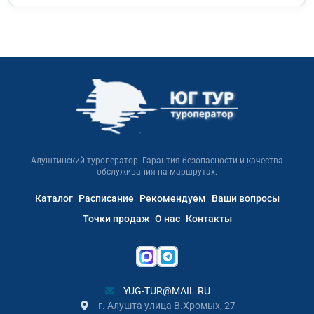
Алуштинский туроператор. Гарантия безопасности и качества
обслуживания на маршрутах.
Каталог
Расписание
Рекомендуем
Ваши вопросы
Точки продаж
О нас
Контакты
YUG-TUR@MAIL.RU
г. Алушта улица В.Хромых, 27