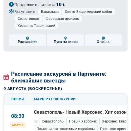
10ч.
Продолжительность:
Вы увидите:
Балаклава
Свято-Владимирский собор
Севастополь
Форосская церковь
Херсонес Таврический
Расписание
Пункты сбора
Отзывы
Расписание экскурсий в Партените:
ближайшие выезды
9 АВГУСТА (ВОСКРЕСЕНЬЕ)
ВРЕМЯ
МАРШРУТ ЭКСКУРСИИ
Севастополь- Новый Херсонес. Хит сезона!
08:30
Севастополь
Новый Херсонес
Херсонес Таврич
мест: 6
Памятник затопленным кораблям
Графская пристан