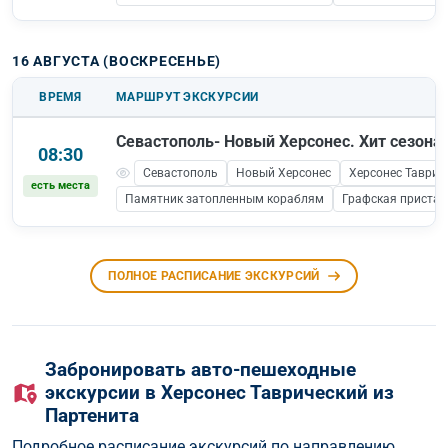
16 АВГУСТА (ВОСКРЕСЕНЬЕ)
ВРЕМЯ
МАРШРУТ ЭКСКУРСИИ
Севастополь- Новый Херсонес. Хит сезона!
08:30
Севастополь
Новый Херсонес
Херсонес Таврич
есть места
Памятник затопленным кораблям
Графская пристан
ПОЛНОЕ РАСПИСАНИЕ ЭКСКУРСИЙ
Забронировать авто-пешеходные
экскурсии в Херсонес Таврический из
Партенита
Подробное расписание экскурсий по направлению