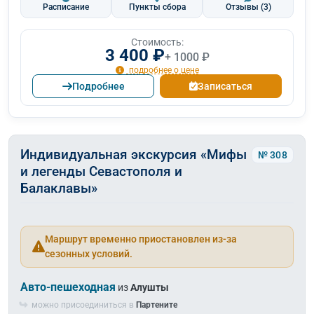
Расписание
Пункты сбора
Отзывы
(3)
Стоимость:
3 400 ₽
+ 1000 ₽
подробнее о цене
Подробнее
Записаться
Индивидуальная экскурсия «Мифы
№ 308
и легенды Севастополя и
Балаклавы»
Маршрут временно приостановлен из-за
сезонных условий.
Авто-пешеходная
из
Алушты
можно присоединиться в
Партените