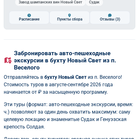
Завод шампанских вин Новый Свет
Судак
Расписание
Пункты сбора
Отзывы
(3)
Забронировать авто-пешеходные
экскурсии в бухту Новый Свет из п.
Веселого
Отправляйтесь в
бухту Новый Свет
из п. Веселого!
Стоимость туров в августе-сентябре 2026 года
начинается от
₽ за насыщенную программу.
Эти туры (формат: авто-пешеходные экскурсии, время:
ч.) позволяют за один день охватить максимум: саму
целевую локацию и знаменитые Судак и Генуэзская
крепость Солдая.