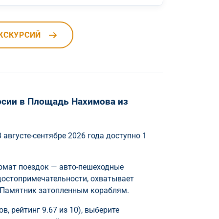
КСКУРСИЙ
рсии в Площадь Нахимова из
 августе-сентябре 2026 года доступно 1
ормат поездок — авто-пешеходные
 достопримечательности, охватывает
и Памятник затопленным кораблям.
, рейтинг 9.67 из 10), выберите