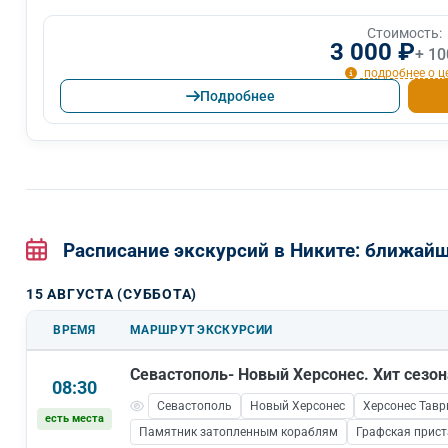
Стоимость:
3 000 ₽
+ 10
подробнее о ц
Подробнее
Расписание экскурсий в Никите: ближай
15 АВГУСТА (СУББОТА)
ВРЕМЯ
МАРШРУТ ЭКСКУРСИИ
Севастополь- Новый Херсонес. Хит сезон
08:30
Севастополь
Новый Херсонес
Херсонес Тавр
есть места
Памятник затопленным кораблям
Графская прис