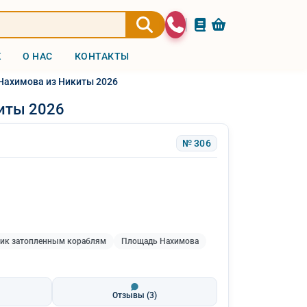
Ж
О НАС
КОНТАКТЫ
Нахимова из Никиты 2026
иты 2026
№ 306
ик затопленным кораблям
Площадь Нахимова
Отзывы
(3)