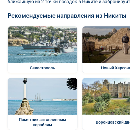
ближайшую из 2 точки посадок в Никите и забронируйт
Рекомендуемые направления из Никиты
Севастополь
Новый Херсон
Памятник затопленным
Воронцовский дв
кораблям