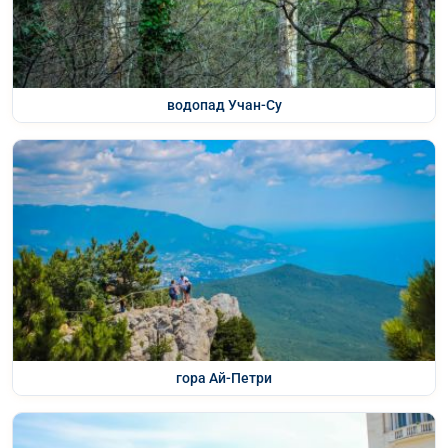
водопад Учан-Су
гора Ай-Петри