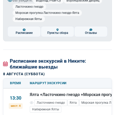
Вы увидите:
водопад Учан-Су
Воронцовский дворец
Ласточкино гнездо
Морская прогулка Ласточкино гнездо-Ялта
Набережная Ялты
Расписание
Пункты сбора
Отзывы
Расписание экскурсий в Никите:
ближайшие выезды
8 АВГУСТА (СУББОТА)
ВРЕМЯ
МАРШРУТ ЭКСКУРСИИ
Ялта +Ласточкино гнездо +Морская прогул
13:30
Ласточкино гнездо
Ялта
Морская прогулка Лас
мест: 4
Набережная Ялты