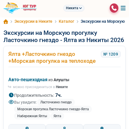
Никита
Экскурсии в Никите
Каталог
Экскурсии на Морскую пр
Экскурсии на Морскую прогулку
Ласточкино гнездо - Ялта из Никиты 2026
Ялта +Ласточкино гнездо
№ 1209
+Морская прогулка на теплоходе
Авто-пешеходная
из
Алушты
можно присоединиться в
Никите
7ч.
Продолжительность:
Вы увидите:
Ласточкино гнездо
Морская прогулка Ласточкино гнездо-Ялта
Набережная Ялты
Ялта