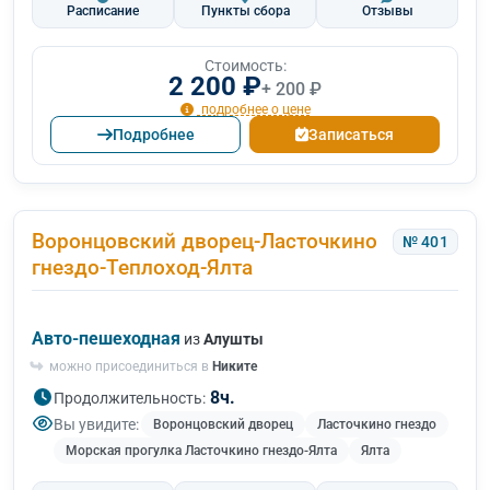
Расписание
Пункты сбора
Отзывы
Стоимость:
2 200 ₽
+ 200 ₽
подробнее о цене
Подробнее
Записаться
Воронцовский дворец-Ласточкино
№ 401
гнездо-Теплоход-Ялта
Авто-пешеходная
из
Алушты
можно присоединиться в
Никите
8ч.
Продолжительность:
Вы увидите:
Воронцовский дворец
Ласточкино гнездо
Морская прогулка Ласточкино гнездо-Ялта
Ялта