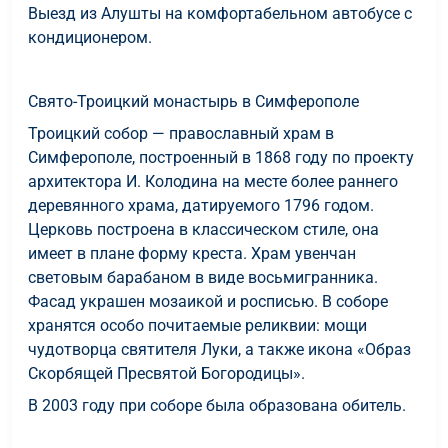
Выезд из Алушты на комфортабельном автобусе с
кондиционером.
Свято-Троицкий монастырь в Симферополе
Троицкий собор — православный храм в
Симферополе, построенный в 1868 году по проекту
архитектора И. Колодина на месте более раннего
деревянного храма, датируемого 1796 годом.
Церковь построена в классическом стиле, она
имеет в плане форму креста. Храм увенчан
световым барабаном в виде восьмигранника.
Фасад украшен мозаикой и росписью. В соборе
хранятся особо почитаемые реликвии: мощи
чудотворца святителя Луки, а также икона «Образ
Скорбящей Пресвятой Богородицы».
В 2003 году при соборе была образована обитель.