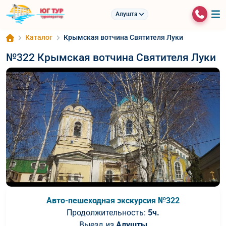
Алушта
Каталог
Крымская вотчина Святителя Луки
№322 Крымская вотчина Святителя Луки
Авто-пешеходная экскурсия №322
Продолжительность:
5ч.
Выезд из
Алушты