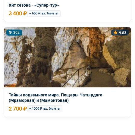
Хит сезона - «Супер-тур»
3 400 ₽
+ 650 ₽ вх. билеты
№ 302
9.83
Тайны подземного мира. Пещеры Чатырдага
(Мраморная) и (Мамонтовая)
2 700 ₽
+ 1000 ₽ вх. билеты