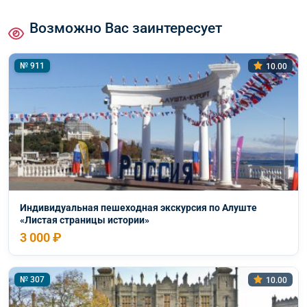
Возможно Вас заинтересует
№ 911
10.00
Индивидуальная пешеходная экскурсия по Алуште
«Листая страницы истории»
3 000 ₽
№ 307
10.00