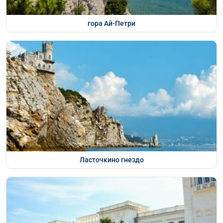
гора Ай-Петри
Ласточкино гнездо