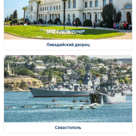
Ливадийский дворец
Севастополь