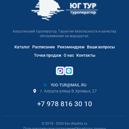
Алуштинский туроператор. Гарантия безопасности и качества
обслуживания на маршрутах.
Каталог
Расписание
Рекомендуем
Ваши вопросы
Точки продаж
О нас
Контакты
YUG-TUR@MAIL.RU
г. Алушта улица В.Хромых, 27
+7 978 816 30 10
© 2018
- 2026
Exc-Alushta.ru
Пользовательское соглашение
Обработка данных