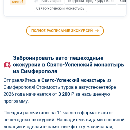
Бахчисарай
пещерный город Чуфут-Кале
Ханск
мест: 4
Свято-Успенский монастырь
ПОЛНОЕ РАСПИСАНИЕ ЭКСКУРСИЙ
Забронировать авто-пешеходные
экскурсии в Свято-Успенский монастырь
из Симферополя
Отправляйтесь в
Свято-Успенский монастырь
из
Симферополя! Стоимость туров в августе-сентябре
2026 года начинается от
3 200
₽ за насыщенную
программу.
Поездки рассчитаны на 11 часов в формате авто-
пешеходных экскурсий. Насладитесь видами основной
локации и сделайте памятные фото у Бахчисарая,