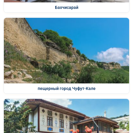
Бахчисарай
пещерный город Чуфут-Кале