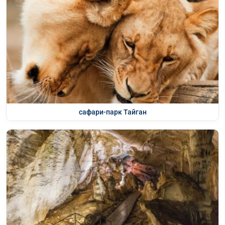
сафари-парк Тайган