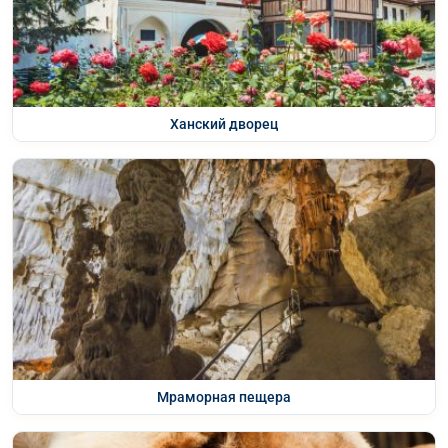
Ханский дворец
Мраморная пещера