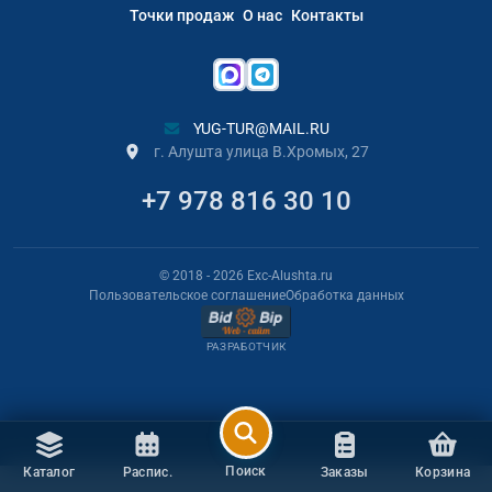
Точки продаж
О нас
Контакты
YUG-TUR@MAIL.RU
г. Алушта улица В.Хромых, 27
+7 978 816 30 10
© 2018
- 2026
Exc-Alushta.ru
Пользовательское соглашение
Обработка данных
РАЗРАБОТЧИК
Поиск
Каталог
Распис.
Заказы
Корзина