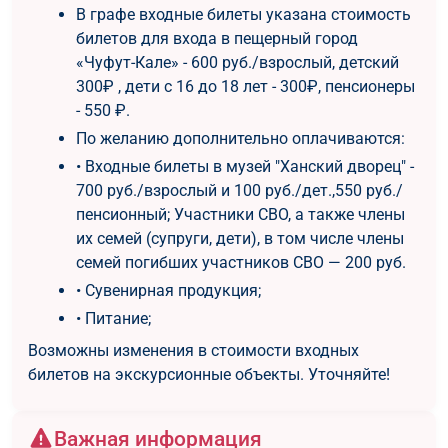
В графе входные билеты указана стоимость
билетов для входа в пещерный город
«Чуфут-Кале» - 600 руб./взрослый, детский
300₽ , дети с 16 до 18 лет - 300₽, пенсионеры
- 550 ₽.
По желанию дополнительно оплачиваются:
• Входные билеты в музей "Ханский дворец" -
700 руб./взрослый и 100 руб./дет.,550 руб./
пенсионный; Участники СВО, а также члены
их семей (супруги, дети), в том числе члены
семей погибших участников СВО — 200 руб.
• Сувенирная продукция;
• Питание;
Возможны изменения в стоимости входных
билетов на экскурсионные объекты. Уточняйте!
Важная информация