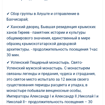
✔ Сбор группы в Алуште и отправление в
Бахчисарай;
✔ Ханский дворец. Бывшая резиденция крымских
ханов Гиреев - памятник истории и культуры
общемирового значения, единственный в мире
образец крымскотатарской дворцовой
архитектуры. - продолжительность посещения 1час
30 мин.
✔ Успенский Пещерный монастырь. Свято-
Успенский мужской монастырь. С монастырем
связаны легенды и предания, чудеса и страдания,
это святое место испытало за 12 веков своего
существования периоды расцвета и упадка, в
монастыре побывали венценосные особы,
Императоры Александр I и Александр II ,Николай I и
Николай II– продолжительность посещения – 30