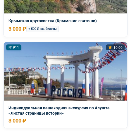
Крымская кругосветка (Крымские святыни)
3 000 ₽
+ 500 ₽ вх. билеты
№ 911
10.00
Индивидуальная пешеходная экскурсия по Алуште
«Листая страницы истории»
3 000 ₽