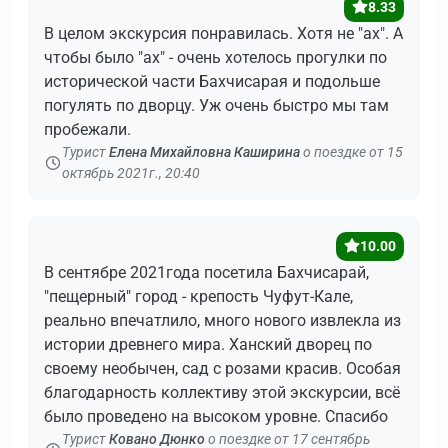
8.33
В целом экскурсия понравилась. Хотя не "ах". А
чтобы было "ах" - очень хотелось прогулки по
исторической части Бахчисарая и подольше
погулять по дворцу. Уж очень быстро мы там
пробежали.
Турист
Елена Михайловна Каширина
о поездке от 15
октябрь 2021г., 20:40
10.00
В сентябре 2021года посетила Бахчисарай,
"пещерный" город - крепость Чуфут-Кале,
реально впечатлило, много нового извлекла из
истории древнего мира. Ханский дворец по
своему необычен, сад с розами красив. Особая
благодарность коллективу этой экскурсии, всё
было проведено на высоком уровне. Спасибо
Турист
Ковано Дюнко
о поездке от 17 сентябрь