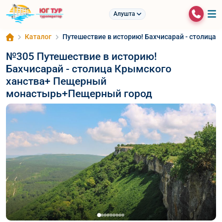
Алушта
Каталог
Путешествие в историю! Бахчисарай - столиц
№305 Путешествие в историю!
Бахчисарай - столица Крымского
ханства+ Пещерный
монастырь+Пещерный город