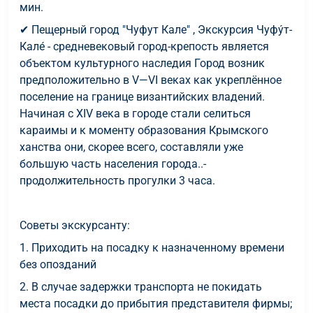
мин.
✔ Пещерный город "Чуфут Кале" , Экскурсия Чуфу́т-
Кале́ - средневековый город-крепость является
объектом культурного наследия Город возник
предположительно в V—VI веках как укреплённое
поселение на границе византийских владений.
Начиная с XIV века в городе стали селиться
караимы и к моменту образования Крымского
ханства они, скорее всего, составляли уже
большую часть населения города..-
продолжительность прогулки 3 часа.
Советы экскурсанту:
1. Приходить на посадку к назначенному времени
без опозданий
2. В случае задержки транспорта не покидать
места посадки до прибытия представителя фирмы;