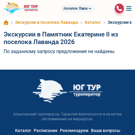
поселок Лаванда
Экскурсии в поселоке Лаванда
Каталог
Экскурсии в 
Экскурсии в Памятник Екатерине II из
поселока Лаванда 2026
По заданному запросу предложения не найдены.
Алуштинский туроператор. Гарантия безопасности и качества
обслуживания на маршрутах.
Каталог
Расписание
Рекомендуем
Ваши вопросы