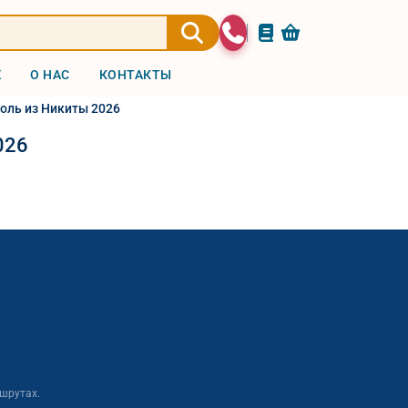
Ж
О НАС
КОНТАКТЫ
оль из Никиты 2026
026
шрутах.