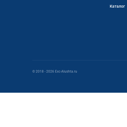
Каталог
© 2018
- 2026
Exc-Alushta.ru