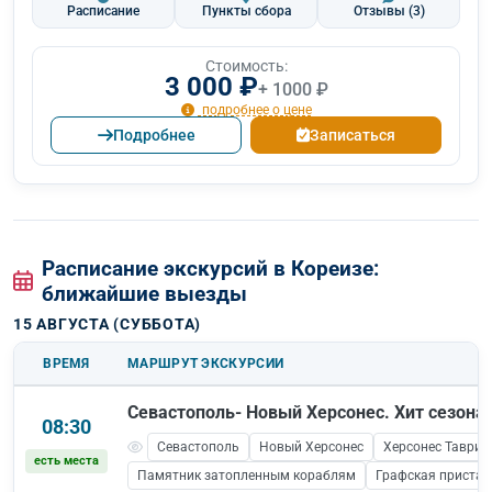
Расписание
Пункты сбора
Отзывы
(3)
Стоимость:
3 000 ₽
+ 1000 ₽
подробнее о цене
Подробнее
Записаться
Расписание экскурсий в Кореизе:
ближайшие выезды
15 АВГУСТА (СУББОТА)
ВРЕМЯ
МАРШРУТ ЭКСКУРСИИ
Севастополь- Новый Херсонес. Хит сезона!
08:30
Севастополь
Новый Херсонес
Херсонес Таврич
есть места
Памятник затопленным кораблям
Графская пристан