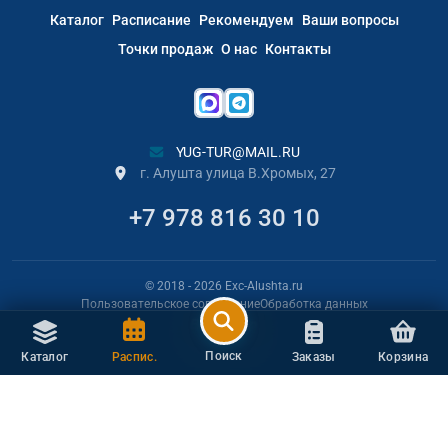
Каталог
Расписание
Рекомендуем
Ваши вопросы
Точки продаж
О нас
Контакты
YUG-TUR@MAIL.RU
г. Алушта улица В.Хромых, 27
+7 978 816 30 10
© 2018
- 2026
Exc-Alushta.ru
Пользовательское соглашение
Обработка данных
РАЗРАБОТЧИК
Поиск
Каталог
Распис.
Заказы
Корзина