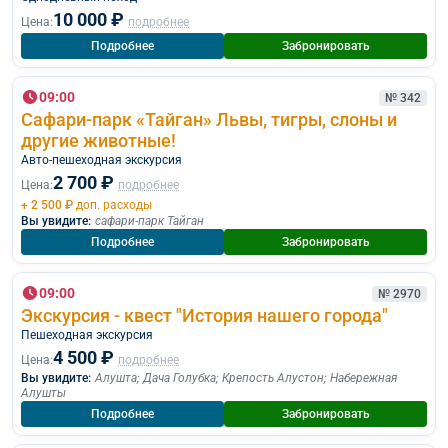
10 000 ₽
Цена:
подробнее
Подробнее
Забронировать
09:00
№ 342
Сафари-парк «Тайган» Львы, тигры, слоны и
другие животные!
Авто-пешеходная экскурсия
2 700 ₽
Цена:
подробнее
+ 2 500 ₽
доп. расходы
Вы увидите:
сафари-парк Тайган
Подробнее
Забронировать
09:00
№ 2970
Экскурсия - квест "История нашего города"
Пешеходная экскурcия
4 500 ₽
Цена:
подробнее
Вы увидите:
Алушта
;
Дача Голубка
;
Крепость Алустон
;
Набережная
Алушты
Подробнее
Забронировать