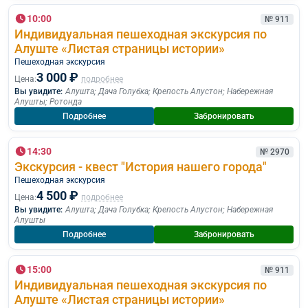
10:00
№ 911
Индивидуальная пешеходная экскурсия по
Алуште «Листая страницы истории»
Пешеходная экскурcия
3 000 ₽
Цена:
подробнее
Вы увидите:
Алушта
;
Дача Голубка
;
Крепость Алустон
;
Набережная
Алушты
;
Ротонда
Подробнее
Забронировать
14:30
№ 2970
Экскурсия - квест "История нашего города"
Пешеходная экскурcия
4 500 ₽
Цена:
подробнее
Вы увидите:
Алушта
;
Дача Голубка
;
Крепость Алустон
;
Набережная
Алушты
Подробнее
Забронировать
15:00
№ 911
Индивидуальная пешеходная экскурсия по
Алуште «Листая страницы истории»