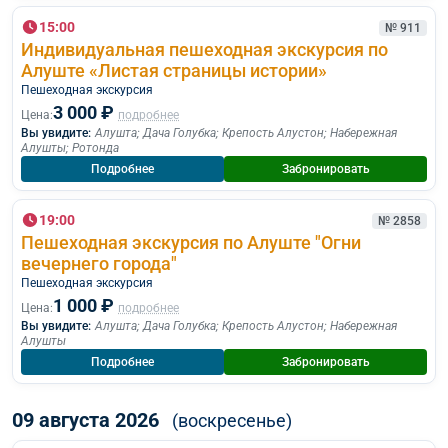
15:00
№ 911
Индивидуальная пешеходная экскурсия по
Алуште «Листая страницы истории»
Пешеходная экскурcия
3 000 ₽
Цена:
подробнее
Вы увидите:
Алушта
;
Дача Голубка
;
Крепость Алустон
;
Набережная
Алушты
;
Ротонда
Подробнее
Забронировать
19:00
№ 2858
Пешеходная экскурсия по Алуште "Огни
вечернего города"
Пешеходная экскурcия
1 000 ₽
Цена:
подробнее
Вы увидите:
Алушта
;
Дача Голубка
;
Крепость Алустон
;
Набережная
Алушты
Подробнее
Забронировать
09 августа 2026
(воскресенье)