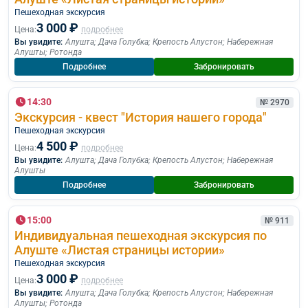
Пешеходная экскурcия
3 000 ₽
Цена:
подробнее
Вы увидите:
Алушта
;
Дача Голубка
;
Крепость Алустон
;
Набережная
Алушты
;
Ротонда
Подробнее
Забронировать
14:30
№ 2970
Экскурсия - квест "История нашего города"
Пешеходная экскурcия
4 500 ₽
Цена:
подробнее
Вы увидите:
Алушта
;
Дача Голубка
;
Крепость Алустон
;
Набережная
Алушты
Подробнее
Забронировать
15:00
№ 911
Индивидуальная пешеходная экскурсия по
Алуште «Листая страницы истории»
Пешеходная экскурcия
3 000 ₽
Цена:
подробнее
Вы увидите:
Алушта
;
Дача Голубка
;
Крепость Алустон
;
Набережная
Алушты
;
Ротонда