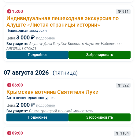
15:00
№ 911
Индивидуальная пешеходная экскурсия по
Алуште «Листая страницы истории»
Пешеходная экскурcия
3 000 ₽
Цена:
подробнее
Вы увидите:
Алушта
;
Дача Голубка
;
Крепость Алустон
;
Набережная
Алушты
;
Ротонда
Подробнее
Забронировать
07 августа 2026
(пятница)
06:00
№ 322
Крымская вотчина Святителя Луки
Авто-пешеходная экскурсия
2 000 ₽
Цена:
подробнее
Вы увидите:
Свято-троицкий женский монастырь
Подробнее
Забронировать
09:00
№ 1104