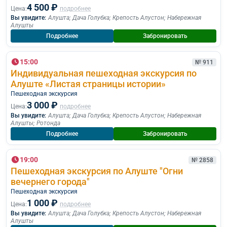
4 500 ₽
Цена:
подробнее
Вы увидите:
Алушта
;
Дача Голубка
;
Крепость Алустон
;
Набережная
Алушты
Подробнее
Забронировать
15:00
№ 911
Индивидуальная пешеходная экскурсия по
Алуште «Листая страницы истории»
Пешеходная экскурcия
3 000 ₽
Цена:
подробнее
Вы увидите:
Алушта
;
Дача Голубка
;
Крепость Алустон
;
Набережная
Алушты
;
Ротонда
Подробнее
Забронировать
19:00
№ 2858
Пешеходная экскурсия по Алуште "Огни
вечернего города"
Пешеходная экскурcия
1 000 ₽
Цена:
подробнее
Вы увидите:
Алушта
;
Дача Голубка
;
Крепость Алустон
;
Набережная
Алушты