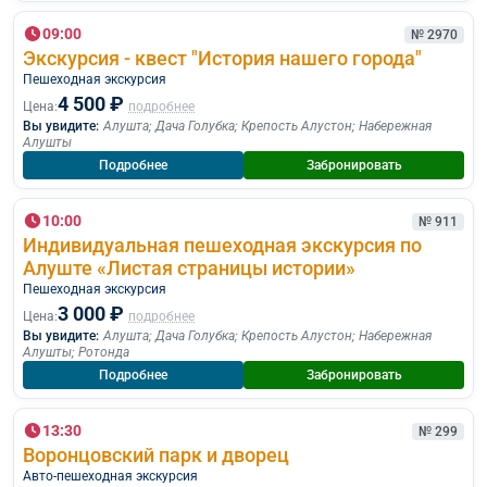
09:00
№ 2970
Экскурсия - квест "История нашего города"
Пешеходная экскурcия
4 500 ₽
Цена:
подробнее
Вы увидите:
Алушта
;
Дача Голубка
;
Крепость Алустон
;
Набережная
Алушты
Подробнее
Забронировать
10:00
№ 911
Индивидуальная пешеходная экскурсия по
Алуште «Листая страницы истории»
Пешеходная экскурcия
3 000 ₽
Цена:
подробнее
Вы увидите:
Алушта
;
Дача Голубка
;
Крепость Алустон
;
Набережная
Алушты
;
Ротонда
Подробнее
Забронировать
13:30
№ 299
Воронцовский парк и дворец
Авто-пешеходная экскурсия