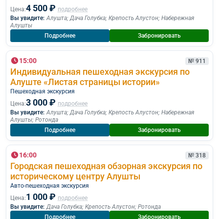
4 500 ₽
Цена:
подробнее
Вы увидите:
Алушта
;
Дача Голубка
;
Крепость Алустон
;
Набережная
Алушты
Подробнее
Забронировать
15:00
№ 911
Индивидуальная пешеходная экскурсия по
Алуште «Листая страницы истории»
Пешеходная экскурcия
3 000 ₽
Цена:
подробнее
Вы увидите:
Алушта
;
Дача Голубка
;
Крепость Алустон
;
Набережная
Алушты
;
Ротонда
Подробнее
Забронировать
16:00
№ 318
Городская пешеходная обзорная экскурсия по
историческому центру Алушты
Авто-пешеходная экскурсия
1 000 ₽
Цена:
подробнее
Вы увидите:
Дача Голубка
;
Крепость Алустон
;
Ротонда
Подробнее
Забронировать