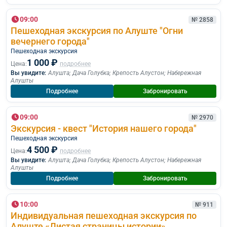
09:00
№ 2858
Пешеходная экскурсия по Алуште "Огни
вечернего города"
Пешеходная экскурcия
1 000 ₽
Цена:
подробнее
Вы увидите:
Алушта
;
Дача Голубка
;
Крепость Алустон
;
Набережная
Алушты
Подробнее
Забронировать
09:00
№ 2970
Экскурсия - квест "История нашего города"
Пешеходная экскурcия
4 500 ₽
Цена:
подробнее
Вы увидите:
Алушта
;
Дача Голубка
;
Крепость Алустон
;
Набережная
Алушты
Подробнее
Забронировать
10:00
№ 911
Индивидуальная пешеходная экскурсия по
Алуште «Листая страницы истории»